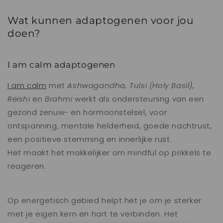
Wat kunnen adaptogenen voor jou
doen?
I am calm adaptogenen
I am calm
met
Ashwagandha, Tulsi (Holy Basil),
Reishi
en
Brahmi
werkt als ondersteuning van een
gezond zenuw- en hormoonstelsel, voor
ontspanning, mentale helderheid, goede nachtrust,
een positieve stemming
en innerlijke rust
.
Het maakt het makkelijker om mindful op prikkels te
reageren.
Op energetisch gebied helpt het je om je sterker
met je eigen kern en hart te verbinden. Het