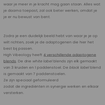
waar je meer in je kracht mag gaan staan. Alles wat
je daarna toepast, zal ook beter werken, omdat je
je er nu bewust van bent.
Zodra je een duidelijk beeld hebt van waar je je op
wilt richten, zoek je de adaptogenen die hier het
best bij passen.
High Vibeology heeft
4 verschillende adaptogene
blends
. De drie
white label
blends zijn elk gemaakt
van 3 kruiden en 1 paddenstoel. De
black label
blend
is gemaakt van 7 paddenstoelen.
Ze zijn speciaal geformuleerd
zodat de
ingrediënten in synergie werken en elkaar
versterken.