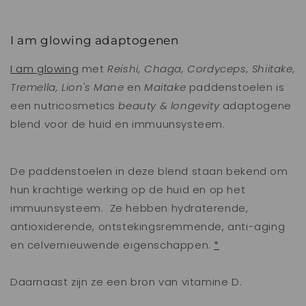
I am glowing adaptogenen
I am glowing
met
Reishi, Chaga, Cordyceps, Shiitake,
Tremella, Lion's Mane
en
Maitake
paddenstoelen is
een
nutricosmetics
beauty & longevity
adaptogene
blend voor de huid en immuunsysteem
.
De paddenstoelen in deze blend staan bekend om
hun krachtige werking op de huid en op het
immuunsysteem. Ze hebben hydraterende,
antioxiderende, ontstekingsremmende,
anti-aging
en celvernieuwende eigenschappen.
*
Daarnaast zijn ze een bron van vitamine D.