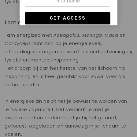
fysieke.
I am energized adaptogenen
I am energized
met
Astragalus, Moringa, Maca
en
Cordyceps
richt zich op je energielevels,
uithoudingsvermogen en werkt als ondersteuning bij
fysieke en mentale inspanning.
Het draagt bij aan het herstel van het lichaam na
inspanning en is heel geschikt voor zowel voor als
na het sporten.
In energieke zin helpt het je bewust te worden van
je fysieke capaciteit. Het verbindt je met je
levenskracht en ondersteunt je bij het geaard,
gefocust, opgeladen en aanwezig in je lichaam te
voelen.