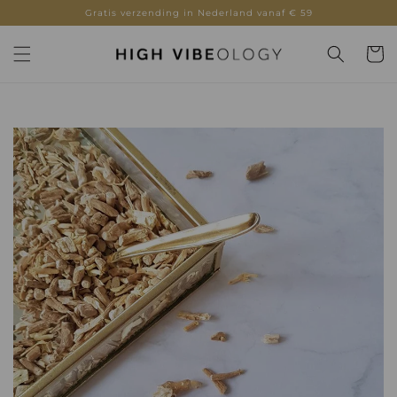
door
Gratis verzending in Nederland vanaf € 59
naar de
content
Winkelwa