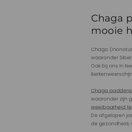
Chaga p
mooie h
Chaga (
Inonotu
waaronder Siber
Ook bij ons in Ne
Berkenweerschijn
Chaga paddens
waaronder zijn 
weerbaarheid te
De afgelopen ja
de gezondheid, 