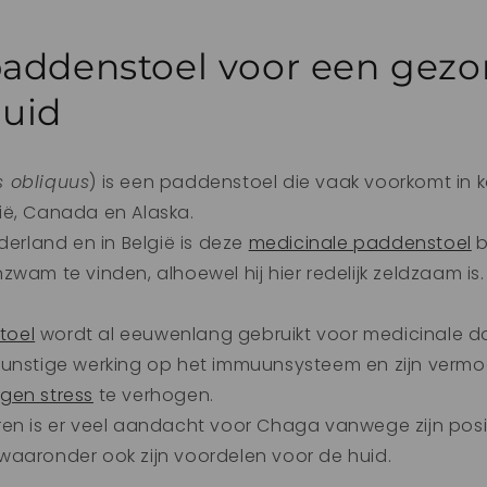
addenstoel voor een gezo
uid
s obliquus
) is een paddenstoel die vaak voorkomt in k
ië, Canada en Alaska.
derland en in België is deze
medicinale paddenstoel
b
zwam te vinden, alhoewel hij hier redelijk zeldzaam is.
toel
wordt al eeuwenlang gebruikt voor medicinale d
gunstige werking op het immuunsysteem en zijn verm
gen stress
te verhogen.
ren is er veel aandacht voor Chaga vanwege zijn posi
waaronder ook zijn voordelen voor de huid.