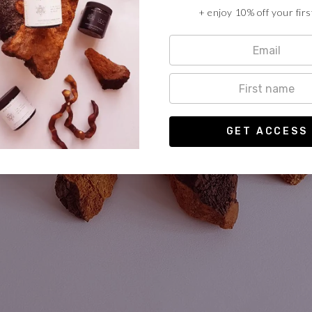
+ enjoy 10% off your firs