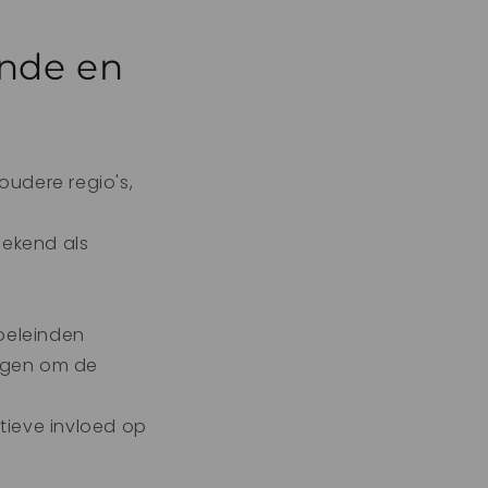
nde en
oudere regio's,
ekend als
oeleinden
ogen om de
tieve invloed op