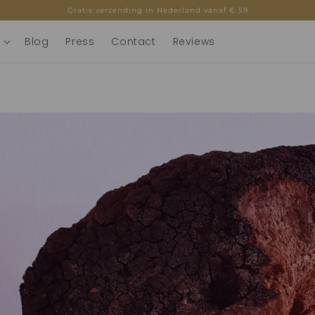
Gratis verzending in Nederland vanaf € 59
Blog
Press
Contact
Reviews