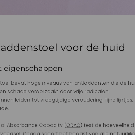
addenstoel voor de huid
t eigenschappen
el bevat hoge niveaus van antioxidanten die de hu
n schade veroorzaakt door vrije radicalen.
unnen leiden tot vroegtijdige veroudering, fijne lijntjes,
ade.
al Absorbance Capacity (
ORAC
) test de hoeveelheid
 voedsel. Chaga scoort het hoogst van alle natuurlijk