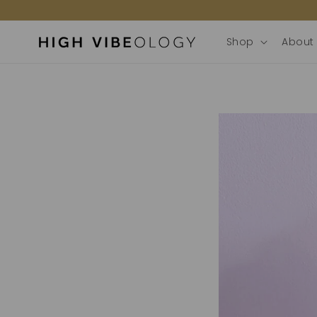
door
naar de
content
Shop
About