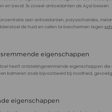
n en bevat 3x zoveel antioxidanten als Açaí bessen.
oncentratie aan antioxidanten, polysacharides, melan
denstoel de huid en cellen te beschermen tegen
sch
gsremmende eigenschappen
el heeft ontstekingsremmende eigenschappen die e
en kalmeren zoals bijvoorbeeld bij roodheid, gevoeli
nde eigenschappen