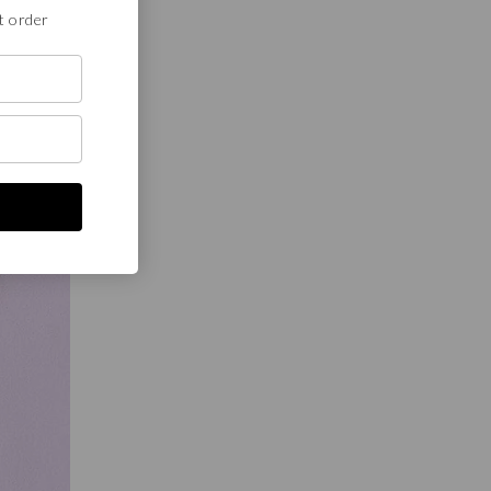
t order