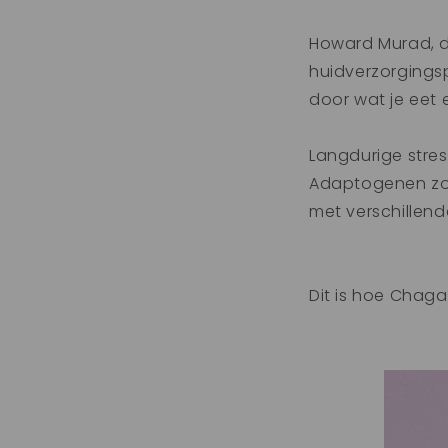
Howard Murad, 
huidverzorgings
door wat je eet 
Langdurige stres
Adaptogenen zoa
met verschillend
Dit is hoe Chag