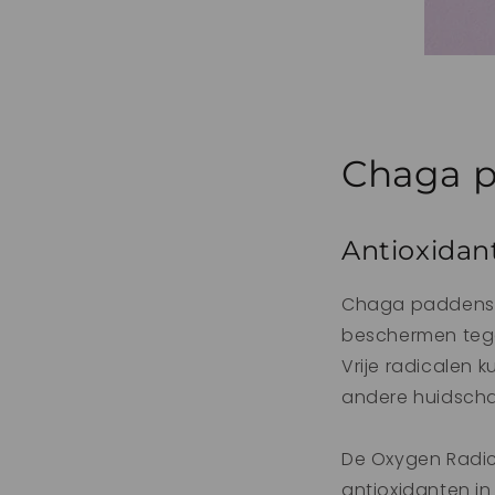
Chaga p
Antioxidan
Chaga paddensto
beschermen tege
Vrije radicalen k
andere huidsch
De Oxygen Radic
antioxidanten in