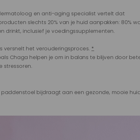
d
ermatoloog en anti-aging specialist vertelt dat
producten slechts 20% van je huid aanpakken: 80% w
en drinkt, inclusief je voedingssupplementen.
s versnelt het verouderingsproces.
*
ls Chaga helpen je om in balans te blijven door bet
e stressoren.
a paddenstoel bijdraagt aan een gezonde, mooie huid