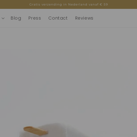
Gratis verzending in Nederland vanaf € 59
Blog
Press
Contact
Reviews