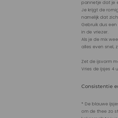
pannetje dat je 
Je krijgt de romi
namelijk dat zich
Gebruik dus een 
in de vriezer.
Als je de mix wee
alles even snel,
Zet de ijsvorm me
Vries de ijsjes 4
Consistentie 
* De blauwe ijsj
om de thee zo st