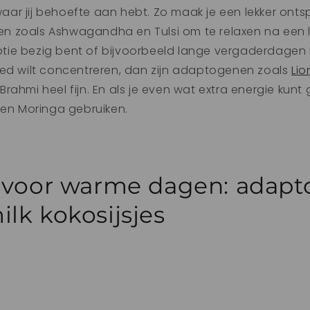
r jij behoefte aan hebt. Zo maak je een lekker onts
 zoals Ashwagandha en Tulsi om te relaxen na een 
riptie bezig bent of bijvoorbeeld lange vergaderdagen
oed wilt concentreren, dan zijn adaptogenen zoals
Lio
Brahmi heel fijn. En als je even wat extra energie kunt
 en Moringa gebruiken.
 voor warme dagen: adap
lk kokosijsjes