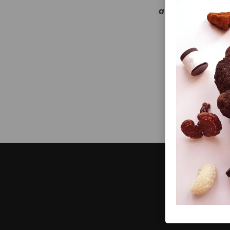
adaptogenen? 