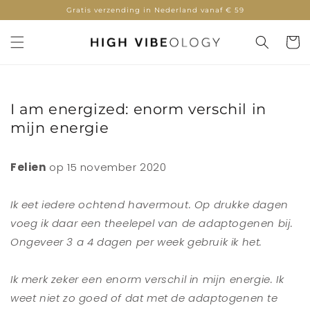
door
Gratis verzending in Nederland vanaf € 59
naar de
content
Winkelwa
I am energized: enorm verschil in
mijn energie
Felien
op 15 november 2020
Ik eet iedere ochtend havermout. Op drukke dagen
voeg ik daar een theelepel van de adaptogenen bij.
Ongeveer 3 a 4 dagen per week gebruik ik het.
Ik merk zeker een enorm verschil in mijn energie. Ik
weet niet zo goed of dat met de adaptogenen te